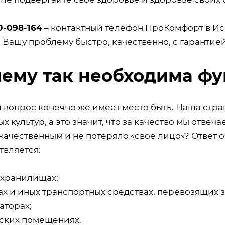
0-098-164
– контактный телефон ПроКомфорт в Ис
 Вашу проблему быстро, качественно, с гарантие
ему так необходима фу
 вопрос конечно же имеет место быть. Наша стр
х культур, а это значит, что за качество мы отвеч
качественным и не потеряло «свое лицо»? Ответ 
твляется:
охранилищах;
ах и иных транспортных средствах, перевозящих з
аторах;
дских помещениях.