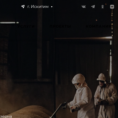
г. Искитим
УСЛУГИ
ПРОЕКТЫ
КОМПАНИЯ
зерна