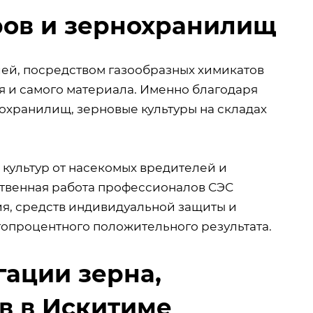
ров и зернохранилищ
ей, посредством газообразных химикатов
я и самого материала. Именно благодаря
охранилищ, зерновые культуры на складах
 культур от насекомых вредителей и
ственная работа профессионалов СЭС
я, средств индивидуальной защиты и
стопроцентного положительного результата.
ации зерна,
в в Искитиме