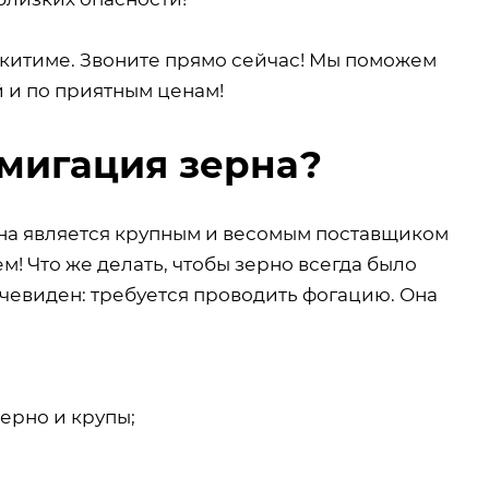
китиме. Звоните прямо сейчас! Мы поможем
й и по приятным ценам!
мигация зерна?
ана является крупным и весомым поставщиком
аем! Что же делать, чтобы зерно всегда было
очевиден: требуется проводить фогацию. Она
ерно и крупы;