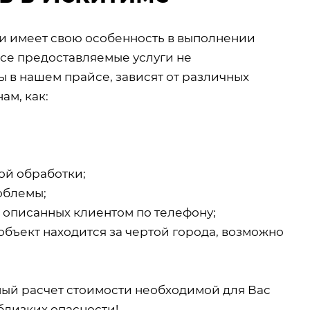
ии имеет свою особенность в выполнении
все предоставляемые услуги не
 в нашем прайсе, зависят от различных
ам, как:
ой обработки;
облемы;
, описанных клиентом по телефону;
объект находится за чертой города, возможно
ный расчет стоимости необходимой для Вас
близких опасности!