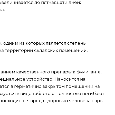
увеличивается до пятнадцати дней;
а.
, одним из которых является степень
, на территории складских помещений.
ванием качественного препарата фумиганта,
пециальное устройство. Наносится на
яется в герметично закрытом помещении на
зуется в виде таблеток. Полностью погибают
оисходит, т.е. вреда здоровью человека пары