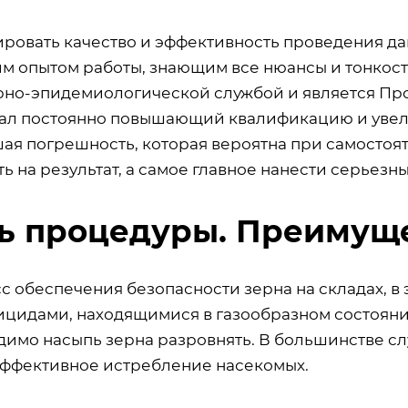
ировать качество и эффективность проведения да
м опытом работы, знающим все нюансы и тонкост
рно-эпидемиологической службой и является Про
ал постоянно повышающий квалификацию и увели
ая погрешность, которая вероятна при самостоя
ь на результат, а самое главное нанести серьезн
ь процедуры. Преимуще
 обеспечения безопасности зерна на складах, в 
цидами, находящимися в газообразном состоянии.
димо насыпь зерна разровнять. В большинстве с
эффективное истребление насекомых.