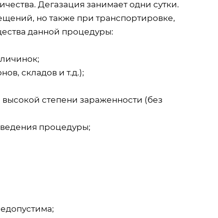
ичества. Дегазация занимает одни сутки.
ещений, но также при транспортировке,
щества данной процедуры:
 личинок;
в, складов и т.д.);
и высокой степени зараженности (без
оведения процедуры;
недопустима;