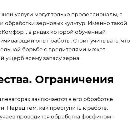
нной услуги могут только профессионалы, с
и обработки зерновых культур. Именно такой
Комфорт, в рядах которой обученный
чивающий опыт работы. Стоит учитывать, что
тельной борьбе с вредителями может
ый ущерб всему запасу зерна.
ства. Ограничения
элеваторах заключается в его обработке
 Перед тем, как преступить к работе,
лучаев проводится обработка фосфином –