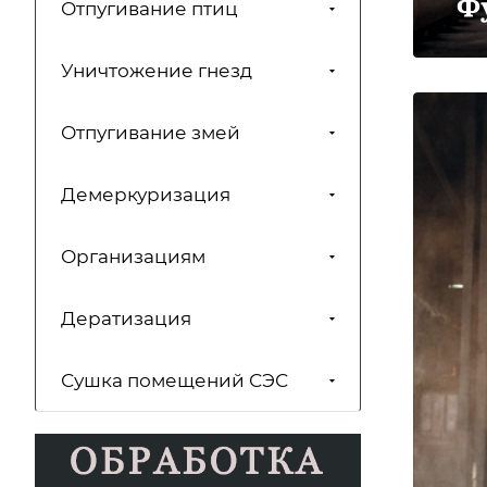
Ф
Отпугивание птиц
Уничтожение гнезд
Отпугивание змей
Демеркуризация
Организациям
Дератизация
Сушка помещений СЭС