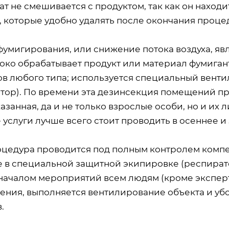
т не смешивается с продуктом, так как он наход
, которые удобно удалять после окончания проце
фумигирования, или снижение потока воздуха, яв
боко обрабатывает продукт или материал фумиган
ов любого типа; используется специальный венти
тор). По времени эта дезинсекция помещений про
занная, да и не только взрослые особи, но и их
услуги лучше всего стоит проводить в осеннее и
оцедура проводится под полным контролем компе
е в специальной защитной экипировке (респирато
началом мероприятий всем людям (кроме эксперт
ения, выполняется вентилирование объекта и у
.