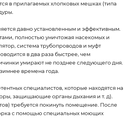
ится в прилагаемых хлопковых мешках (типа
дуры.
ляется давно установленным и эффективным.
тами, полностью уничтожая насекомых и
лятор, система трубопроводов и муфт
водится в два раза быстрее, чем
 личинки умирают не позднее следующего дня.
 зимнее времена года.
тентных специалистов, которые находятся на
ры, защищающие органы дыхания и т. д).
ов) требуется покинуть помещение. После
борка с помощью специальных моющих