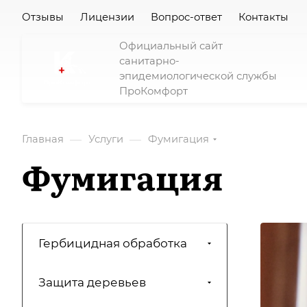
Отзывы
Лицензии
Вопрос-ответ
Контакты
Официальный сайт
санитарно-
эпидемиологической службы
ПроКомфорт
—
—
Главная
Услуги
Фумигация
Фумигация
Гербицидная обработка
Защита деревьев