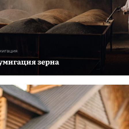
мигация
умигация зерна