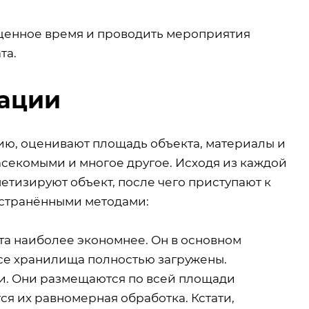
оценное время и проводить мероприятия
та.
ации
ию, оценивают площадь объекта, материалы и
секомыми и многое другое. Исходя из каждой
тизируют объект, после чего приступают к
остранёнными методами:
та наиболее экономнее. Он в основном
все хранилища полностью загружены.
и. Они размещаются по всей площади
я их равномерная обработка. Кстати,