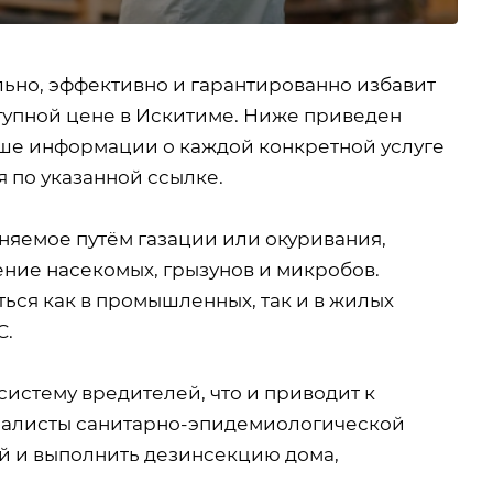
ьно, эффективно и гарантированно избавит
ступной цене в Искитиме. Ниже приведен
ше информации о каждой конкретной услуге
 по указанной ссылке.
няемое путём газации или окуривания,
ние насекомых, грызунов и микробов.
ься как в промышленных, так и в жилых
С.
истему вредителей, что и приводит к
иалисты санитарно-эпидемиологической
й и выполнить дезинсекцию дома,