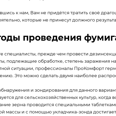
вшись к нам, Вам не придётся тратить своё драг
ятельно, которые не принесут должного результа
оды проведения фумиг
те специалисты, прежде чем провести дезинсекц
ты, подлежащие обработке, степень заражения на
тной ситуации, профессионалы ПроКомфорт герме
ению. Это можно сделать двумя наиболее распр
обнаружения и зондирования для данного вариан
уется для сельскохозяйственных культур, когда 
ание зерна проводится специальными таблеткам
ой массы и с помощью укладчика-зонда достигаетс