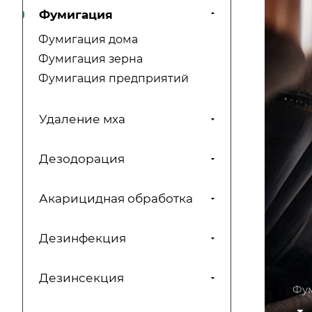
Фумигация
Фумигация дома
Фумигация зерна
Фумигация предприятий
Удаление мха
Дезодорация
Акарицидная обработка
Дезинфекция
Дезинсекция
Фу