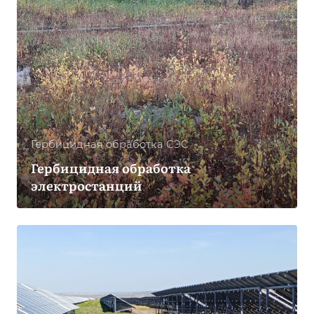
Гербицидная обработка CЭС
Гербицидная обработка
электростанций