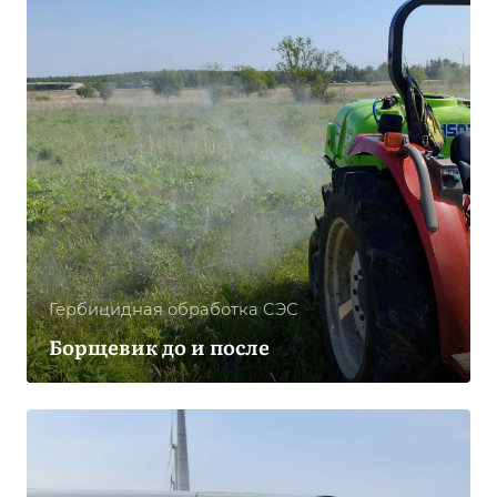
Гербицидная обработка CЭС
Борщевик до и после