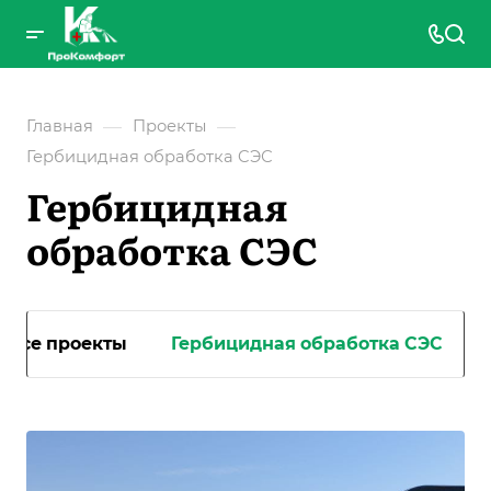
—
—
Главная
Проекты
Гербицидная обработка CЭС
Гербицидная
обработка CЭС
Все проекты
Гербицидная обработка CЭС