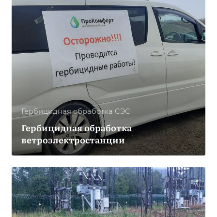
Гербицидная обработка CЭС
Гербицидная обработка
ветроэлектростанции