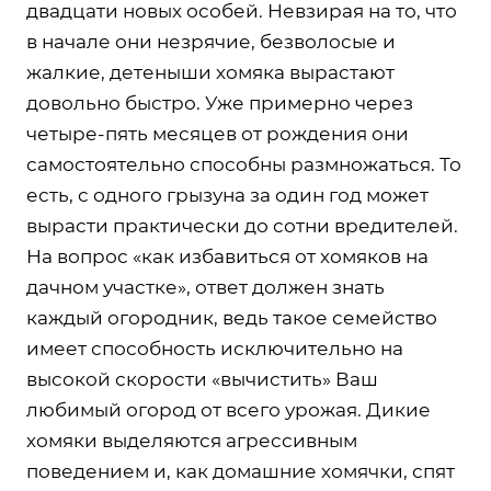
двадцати новых особей. Невзирая на то, что
в начале они незрячие, безволосые и
жалкие, детеныши хомяка вырастают
довольно быстро. Уже примерно через
четыре-пять месяцев от рождения они
самостоятельно способны размножаться. То
есть, с одного грызуна за один год может
вырасти практически до сотни вредителей.
На вопрос «как избавиться от хомяков на
дачном участке», ответ должен знать
каждый огородник, ведь такое семейство
имеет способность исключительно на
высокой скорости «вычистить» Ваш
любимый огород от всего урожая. Дикие
хомяки выделяются агрессивным
поведением и, как домашние хомячки, спят